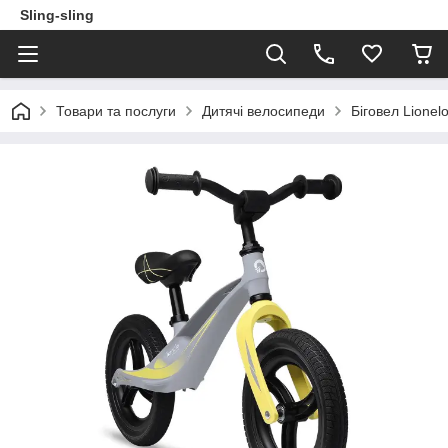
Sling-sling
Товари та послуги
Дитячі велосипеди
Біговел Lion