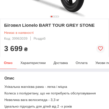
Біговел Lionelo BART TOUR GREY STONE
Немає в наявності
Код: 39963039
Роздріб
3 699
₴
Опис
Характеристики
Доставка
Оплата
Умови п
Опис
Унікальна магнієва рама - легка і міцна
Колеса з поліуретану, що не потребують обслуговування
Невелика вага велосипеда - 3,3 кг
Ідеально підходить для дітей від 2 -х років