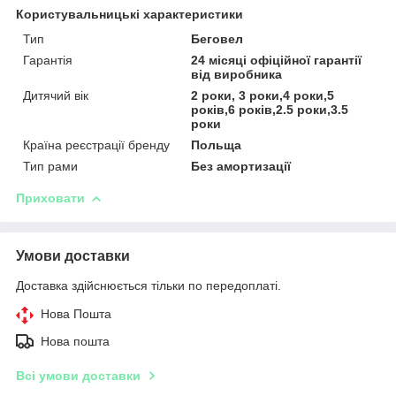
Користувальницькі характеристики
Тип
Беговел
Гарантія
24 місяці офіційної гарантії
від виробника
Дитячий вік
2 роки, 3 роки,4 роки,5
років,6 років,2.5 роки,3.5
роки
Країна реєстрації бренду
Польща
Тип рами
Без амортизації
Приховати
Умови доставки
Доставка здійснюється тільки по передоплаті.
Нова Пошта
Нова пошта
Всі умови доставки