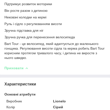
Підтримує розвиток моторики
Він росте разом з дитиною
Нековзні колодки на кермі
Руль і сідло з регулюванням висоти
Зручна підставка для ніг
Зручна ручка для перенесення велосипеда
Bart Tour - це велосипед, який адаптується до маленького
гонщика. Регулювання висоти сідла та керма робить Bart Tour
корисним протягом тривалого часу, і дитина не виросте з
нього швидко.
Приховати
Характеристики
Основні атрибути
Виробник
Lionelo
Колір
Сірий