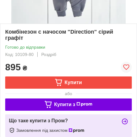
Комбінезон с начосом "Direction" сірий
графіт
Готово до відправки
Код: 10109-80
Роздріб
895
₴
Купити
або
Купити з
Що таке купити з Пром?
Замовлення під захистом