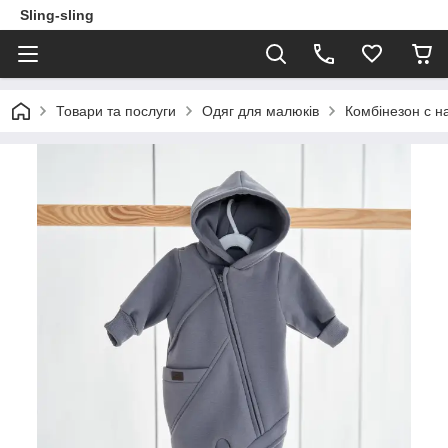
Sling-sling
Товари та послуги
Одяг для малюків
Комбінезон с на