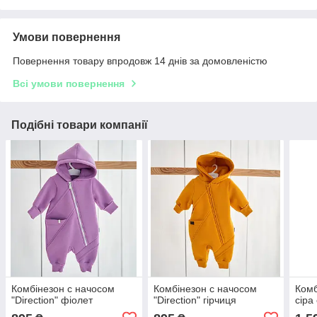
Умови повернення
Повернення товару впродовж 14 днів за домовленістю
Всі умови повернення
Подібні товари компанії
Комбінезон с начосом
Комбінезон с начосом
Комб
"Direction" фіолет
"Direction" гірчиця
сіра