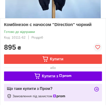
Комбінезон с начосом "Direction" чорний
Готово до відправки
Код: 10111-62
Роздріб
895
₴
Купити
або
Купити з
Що таке купити з Пром?
Замовлення під захистом