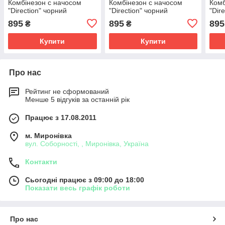
Комбінезон с начосом
Комбінезон с начосом
Комб
"Direction" чорний
"Direction" чорний
"Dir
895
895
895
₴
₴
Купити
Купити
Про нас
Рейтинг не сформований
Менше 5 відгуків за останній рік
Працює з 17.08.2011
м. Миронівка
вул. Соборності, , Миронівка, Україна
Контакти
Сьогодні працює з 09:00 до 18:00
Показати весь графік роботи
Про нас