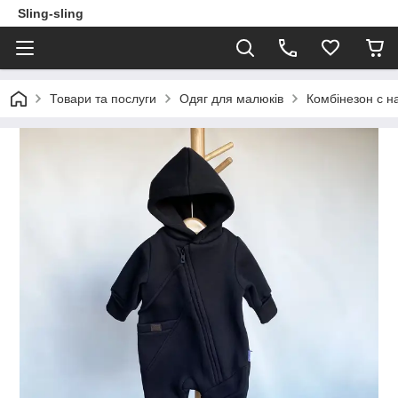
Sling-sling
Товари та послуги
Одяг для малюків
Комбінезон с на