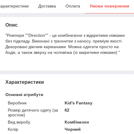
арактеристики
Доставка
Оплата
Умови повернення
Опис
"Ромпери ""Direction"" - це комбінезони з відкритими ніжками
без підкладу. Виконані з трехнитки з начосу, преміум якості.
Декоровані діючим карманами. Можна одягати просто на
бодік, а також зверху на чоловічка (із закритими ніжками) "
Характеристики
Основні атрибути
Виробник
Kid's Fantasy
Розмір дитячого одягу (за
62
зростом)
Вид виробу
Комбінезон
Колір
Чорний