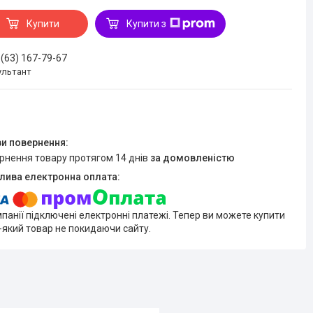
Купити
Купити з
 (63) 167-79-67
ультант
ернення товару протягом 14 днів
за домовленістю
мпанії підключені електронні платежі. Тепер ви можете купити
-який товар не покидаючи сайту.