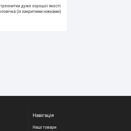
 трехнитки дуже хорошої якості.
ловічка (із закритими ніжками)
Навігація
Наші товари