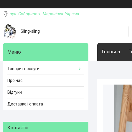
вул. Соборності,, Миронівка, Україна
Sling-sling
Головна
Т
Товари і послуги
Про нас
Відгуки
Доставка і оплата