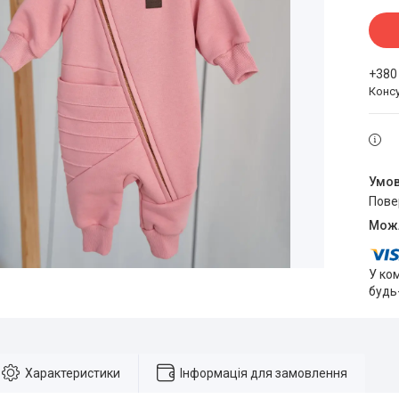
+380
Конс
пов
У ко
будь
Характеристики
Інформація для замовлення