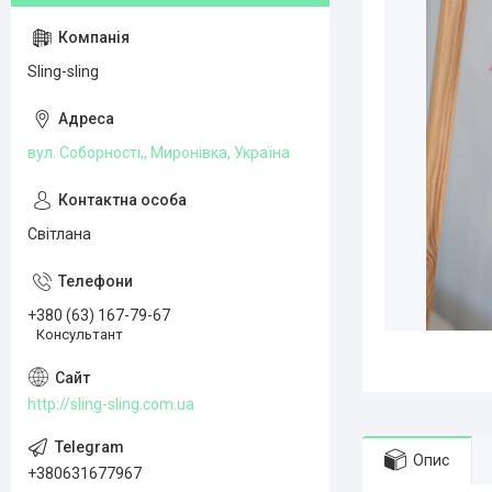
Sling-sling
вул. Соборності,, Миронівка, Україна
Світлана
+380 (63) 167-79-67
Консультант
http://sling-sling.com.ua
Опис
+380631677967