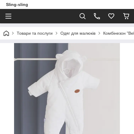
Sling-sling
Товари та послуги
Одяг для малюків
Комбінезон "Bel