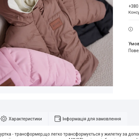
+380
Конс
пов
Характеристики
Інформація для замовлення
куртка - трансформер,що легко трансформується у жилетку за допо