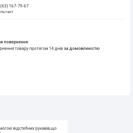
 (63) 167-79-67
ультант
ернення товару протягом 14 днів
за домовленістю
могою відстебних рукавів,що