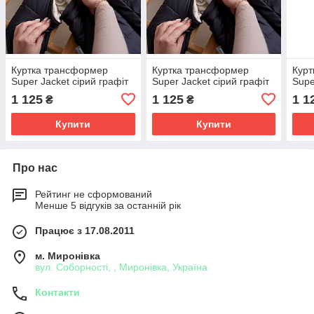
Куртка трансформер
Куртка трансформер
Курт
Super Jacket сірий графіт
Super Jacket сірий графіт
Supe
1 125
1 125
1 1
₴
₴
Купити
Купити
Про нас
Рейтинг не сформований
Менше 5 відгуків за останній рік
Працює з 17.08.2011
м. Миронівка
вул. Соборності, , Миронівка, Україна
Контакти