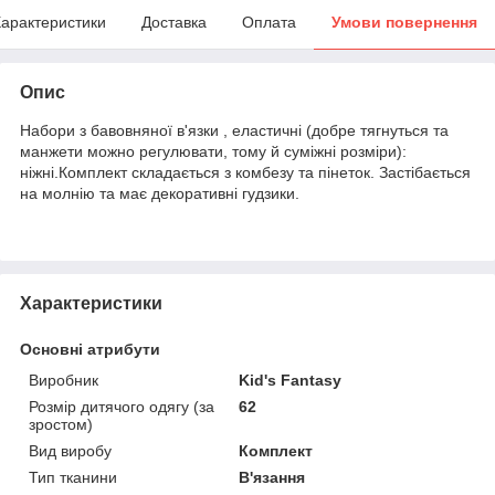
арактеристики
Доставка
Оплата
Умови повернення
Опис
Набори з бавовняної в'язки , еластичні (добре тягнуться та
манжети можно регулювати, тому й суміжні розміри):
ніжні.Комплект складається з комбезу та пінеток. Застібається
на молнію та має декоративні гудзики.
Характеристики
Основні атрибути
Виробник
Kid's Fantasy
Розмір дитячого одягу (за
62
зростом)
Вид виробу
Комплект
Тип тканини
В'язання