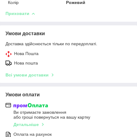
Колір
Рожевий
Приховати
Умови доставки
Доставка здійснюється тільки по передоплаті.
Нова Пошта
Нова пошта
Всі умови доставки
Умови оплати
Ви отримаєте замовлення
або гроші повернуться на вашу картку
Детальніше
Оплата на рахунок