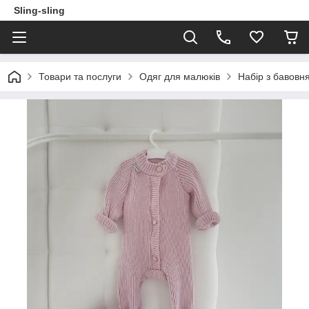
Sling-sling
Товари та послуги
Одяг для малюків
Набір з бавовня