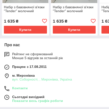
Набір з бавовняної в'язки
Набір з бавовняної в'язки
Набі
"Tender" молочний
"Tender" молочний
"Ten
1 635
1 635
1 6
₴
₴
Купити
Купити
Про нас
Рейтинг не сформований
Менше 5 відгуків за останній рік
Працює з 17.08.2011
м. Миронівка
вул. Соборності, , Миронівка, Україна
Контакти
Сьогодні вихідний
Показати весь графік роботи