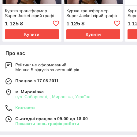
Куртка трансформер
Куртка трансформер
Курт
Super Jacket сірий графіт
Super Jacket сірий графіт
Supe
1 125
1 125
1 1
₴
₴
Купити
Купити
Про нас
Рейтинг не сформований
Менше 5 відгуків за останній рік
Працює з 17.08.2011
м. Миронівка
вул. Соборності, , Миронівка, Україна
Контакти
Сьогодні працює з 09:00 до 18:00
Показати весь графік роботи