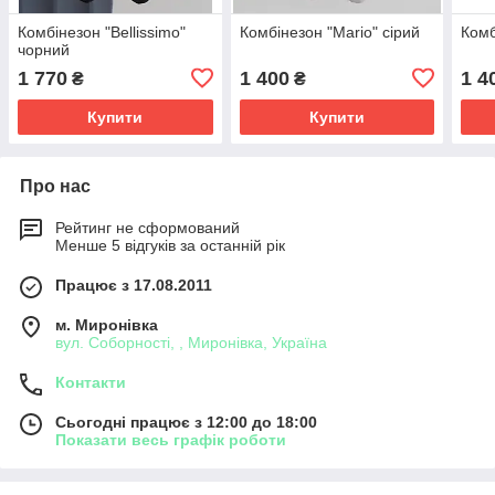
Комбінезон "Bellissimo"
Комбінезон "Mario" сірий
Комб
чорний
1 770
1 400
1 4
₴
₴
Купити
Купити
Про нас
Рейтинг не сформований
Менше 5 відгуків за останній рік
Працює з 17.08.2011
м. Миронівка
вул. Соборності, , Миронівка, Україна
Контакти
Сьогодні працює з 12:00 до 18:00
Показати весь графік роботи