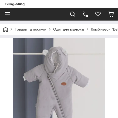
Sling-sling
Товари та послуги
Одяг для малюків
Комбінезон "Bel