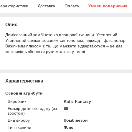
арактеристики
Доставка
Оплата
Умови повернення
Опис
Демісезонний комбінезон з плащової тканини. Утеплений
Утеплений силіконізованим синтепоном, підклад - фліс полар.
Важливим плюсом є те, що манжети відвертаються – це дає
можливість зберегти руки малюка у теплі.
Характеристики
Основні атрибути
Виробник
Kid's Fantasy
Розмір дитячого одягу (за
68
зростом)
Вид виробу
Комбінезон
Тип тканини
Фліс