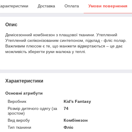
арактеристики
Доставка
Оплата
Умови повернення
Опис
Демісезонний комбінезон з плащової тканини. Утеплений
Утеплений силіконізованим синтепоном, підклад - фліс полар.
Важливим плюсом є те, що манжети відвертаються – це дає
можливість зберегти руки малюка у теплі.
Характеристики
Основні атрибути
Виробник
Kid's Fantasy
Розмір дитячого одягу (за
74
зростом)
Вид виробу
Комбінезон
Тип тканини
Фліс