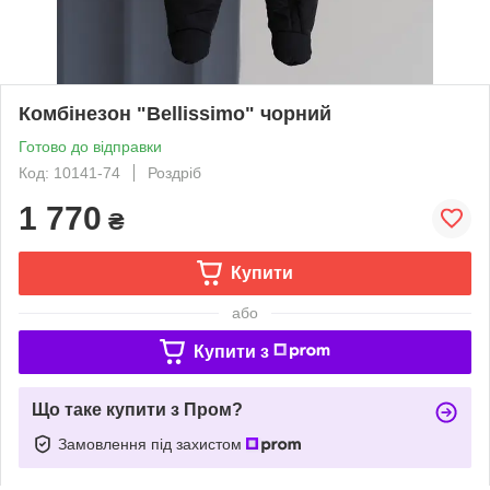
Комбінезон "Bellissimo" чорний
Готово до відправки
Код: 10141-74
Роздріб
1 770
₴
Купити
або
Купити з
Що таке купити з Пром?
Замовлення під захистом