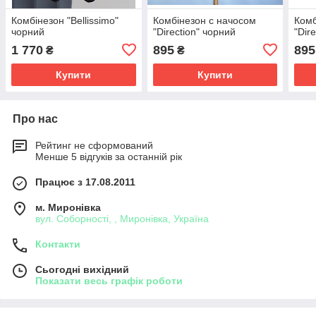
Комбінезон "Bellissimo"
Комбінезон с начосом
Комб
чорний
"Direction" чорний
"Dir
1 770
895
895
₴
₴
Купити
Купити
Про нас
Рейтинг не сформований
Менше 5 відгуків за останній рік
Працює з 17.08.2011
м. Миронівка
вул. Соборності, , Миронівка, Україна
Контакти
Сьогодні вихідний
Показати весь графік роботи