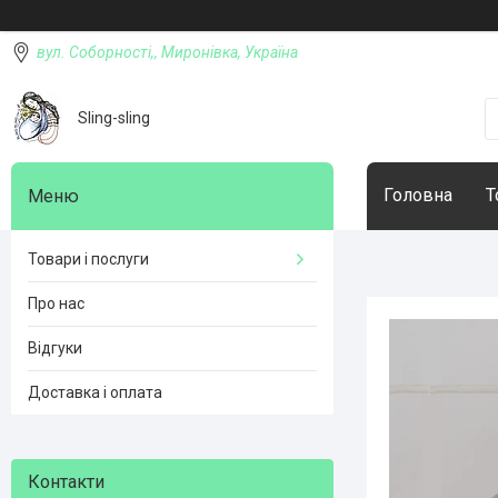
вул. Соборності,, Миронівка, Україна
Sling-sling
Головна
Т
Товари і послуги
Про нас
Відгуки
Доставка і оплата