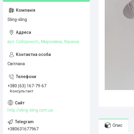
Sling-sling
вул. Соборності,, Миронівка, Україна
Світлана
+380 (63) 167-79-67
Консультант
http://sling-sling.com.ua
Опис
+380631677967