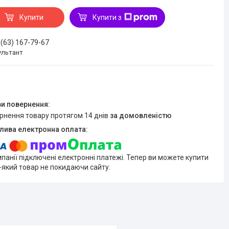
Купити
Купити з
 (63) 167-79-67
ультант
ернення товару протягом 14 днів
за домовленістю
мпанії підключені електронні платежі. Тепер ви можете купити
-який товар не покидаючи сайту.