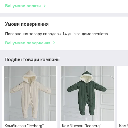
Всі умови оплати
Умови повернення
Повернення товару впродовж 14 днів за домовленістю
Всі умови повернення
Подібні товари компанії
Комбінезон "Iceberg"
Комбінезон "Iceberg"
Комб