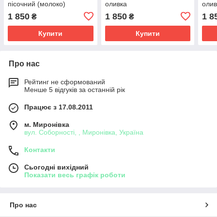
пісочний (молоко)
оливка
олив
1 850
1 850
1 8
₴
₴
Купити
Купити
Про нас
Рейтинг не сформований
Менше 5 відгуків за останній рік
Працює з 17.08.2011
м. Миронівка
вул. Соборності, , Миронівка, Україна
Контакти
Сьогодні вихідний
Показати весь графік роботи
Про нас