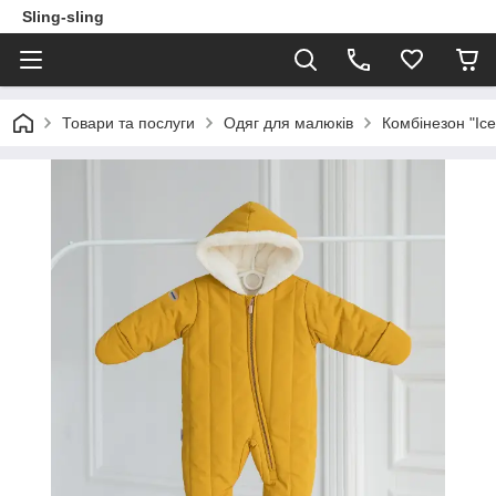
Sling-sling
Товари та послуги
Одяг для малюків
Комбінезон "Ice