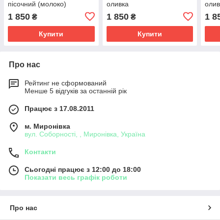
пісочний (молоко)
оливка
олив
1 850
1 850
1 8
₴
₴
Купити
Купити
Про нас
Рейтинг не сформований
Менше 5 відгуків за останній рік
Працює з 17.08.2011
м. Миронівка
вул. Соборності, , Миронівка, Україна
Контакти
Сьогодні працює з 12:00 до 18:00
Показати весь графік роботи
Про нас