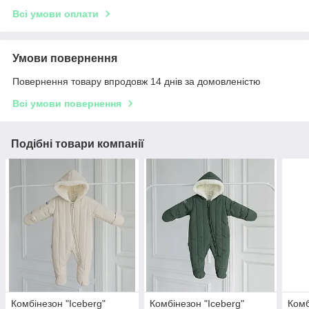
Всі умови оплати
Умови повернення
Повернення товару впродовж 14 днів за домовленістю
Всі умови повернення
Подібні товари компанії
Комбінезон "Iceberg"
Комбінезон "Iceberg"
Комб