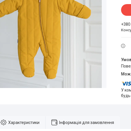
+380
Конс
пов
У ко
будь
Характеристики
Інформація для замовлення