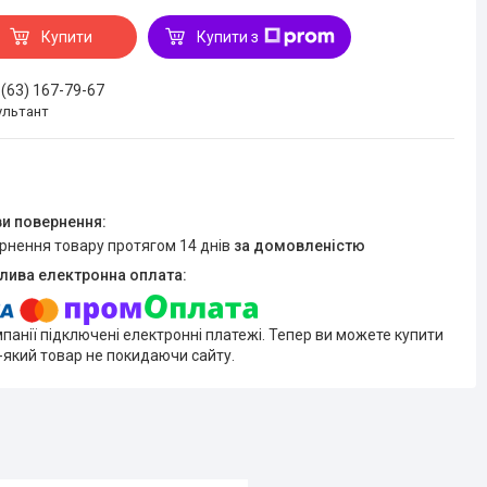
Купити
Купити з
 (63) 167-79-67
ультант
ернення товару протягом 14 днів
за домовленістю
мпанії підключені електронні платежі. Тепер ви можете купити
-який товар не покидаючи сайту.