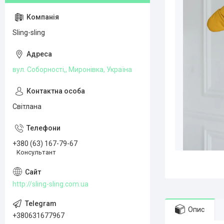
Sling-sling
вул. Соборності,, Миронівка, Україна
Світлана
+380 (63) 167-79-67
Консультант
http://sling-sling.com.ua
Опис
+380631677967