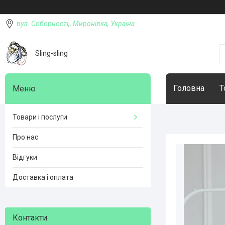
вул. Соборності,, Миронівка, Україна
Sling-sling
Головна
Т
Товари і послуги
Про нас
Відгуки
Доставка і оплата