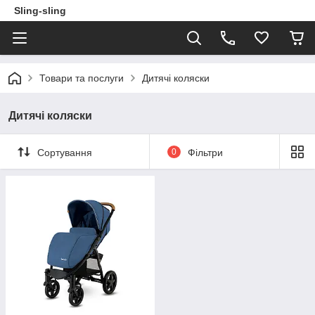
Sling-sling
Товари та послуги
Дитячі коляски
Дитячі коляски
Сортування
0
Фільтри