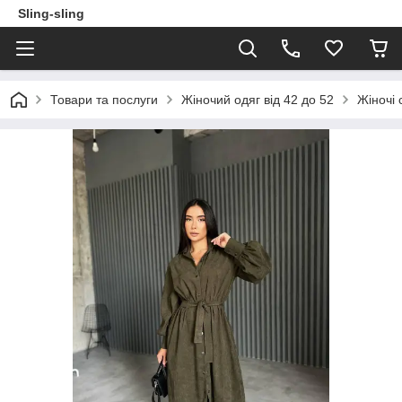
Sling-sling
Товари та послуги
Жіночий одяг від 42 до 52
Жіночі 