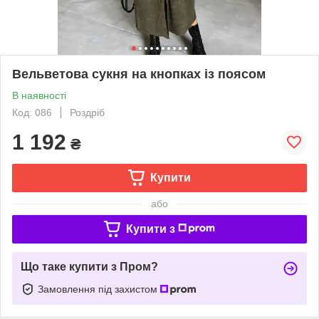
Вельветова сукня на кнопках із поясом
В наявності
Код: 086
Роздріб
1 192
₴
Купити
або
Купити з
Що таке купити з Пром?
Замовлення під захистом