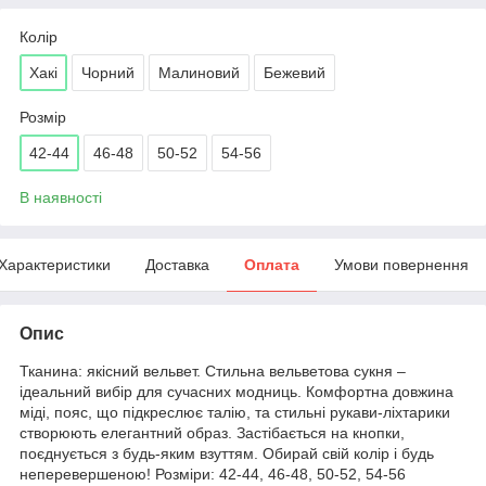
Колір
Хакі
Чорний
Малиновий
Бежевий
Розмір
42-44
46-48
50-52
54-56
В наявності
Характеристики
Доставка
Оплата
Умови повернення
Опис
Тканина: якісний вельвет. Стильна вельветова сукня –
ідеальний вибір для сучасних модниць. Комфортна довжина
міді, пояс, що підкреслює талію, та стильні рукави-ліхтарики
створюють елегантний образ. Застібається на кнопки,
поєднується з будь-яким взуттям. Обирай свій колір і будь
неперевершеною! Розміри: 42-44, 46-48, 50-52, 54-56