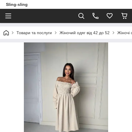
Sling-sling
Товари та послуги
Жіночий одяг від 42 до 52
Жіночі 