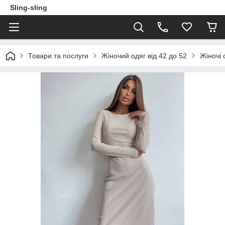
Sling-sling
Товари та послуги
Жіночий одяг від 42 до 52
Жіночі 