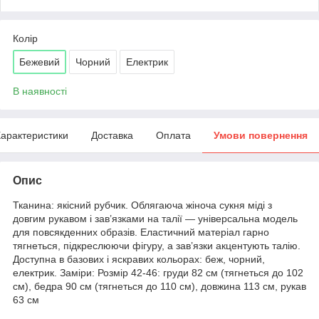
Колір
Бежевий
Чорний
Електрик
В наявності
арактеристики
Доставка
Оплата
Умови повернення
Опис
Тканина: якісний рубчик. Облягаюча жіноча сукня міді з
довгим рукавом і зав’язками на талії — універсальна модель
для повсякденних образів. Еластичний матеріал гарно
тягнеться, підкреслюючи фігуру, а зав’язки акцентують талію.
Доступна в базових і яскравих кольорах: беж, чорний,
електрик. Заміри: Розмір 42-46: груди 82 см (тягнеться до 102
см), бедра 90 см (тягнеться до 110 см), довжина 113 см, рукав
63 см