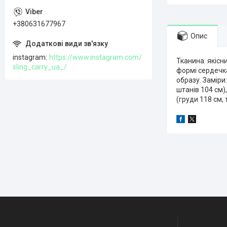
+380631677967
Опис
instagram
https://www.instagram.com/
Тканина: якісн
sling_carry_ua_/
формі сердечк
образу. Заміри
штанів 104 см),
(груди 118 см, 