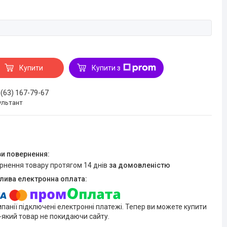
Купити
Купити з
 (63) 167-79-67
ультант
ернення товару протягом 14 днів
за домовленістю
мпанії підключені електронні платежі. Тепер ви можете купити
-який товар не покидаючи сайту.