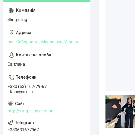
Sling-sling
вул. Соборності,, Миронівка, Україна
Світлана
+380 (63) 167-79-67
Консультант
http://sling-sling.com.ua
+380631677967