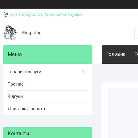
вул. Соборності,, Миронівка, Україна
Sling-sling
Головна
Т
Товари і послуги
Про нас
Відгуки
Доставка і оплата