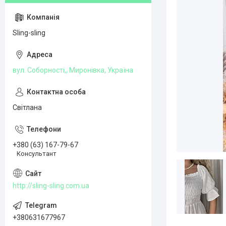
Sling-sling
вул. Соборності,, Миронівка, Україна
Світлана
+380 (63) 167-79-67
Консультант
http://sling-sling.com.ua
+380631677967