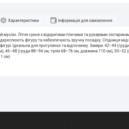
Характеристики
Інформація для замовлення
ий муслін. Літня сукня з відкритими плечима та рукавами-ліхтарикам
ідкреслюють фігуру та забезпечують зручну посадку. Спідниця міді
 фігурі. Ідеальна для прогулянок та відпочинку. Заміри: 42–44 (груди
), 46–48 (груди 88–94 см, талія 68–76 см, довжина 110 см), 50–52 
1 см)