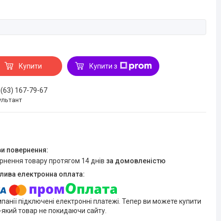
Купити
Купити з
 (63) 167-79-67
ультант
ернення товару протягом 14 днів
за домовленістю
мпанії підключені електронні платежі. Тепер ви можете купити
-який товар не покидаючи сайту.