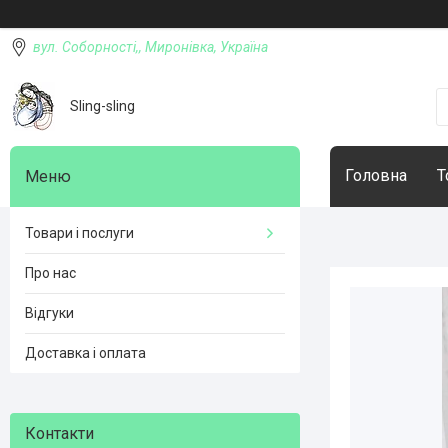
вул. Соборності,, Миронівка, Україна
Sling-sling
Головна
Т
Товари і послуги
Про нас
Відгуки
Доставка і оплата