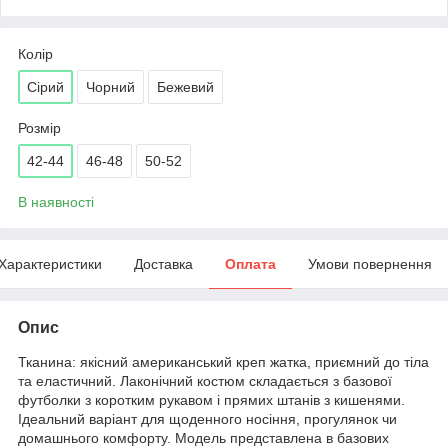
Колір
Сірий
Чорний
Бежевий
Розмір
42-44
46-48
50-52
В наявності
Характеристики
Доставка
Оплата
Умови повернення
Опис
Тканина: якісний американський креп жатка, приємний до тіла
та еластичний. Лаконічний костюм складається з базової
футболки з коротким рукавом і прямих штанів з кишенями.
Ідеальний варіант для щоденного носіння, прогулянок чи
домашнього комфорту. Модель представлена в базових