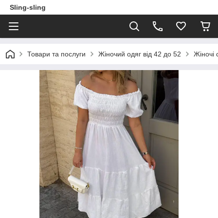
Sling-sling
Товари та послуги
Жіночий одяг від 42 до 52
Жіночі 