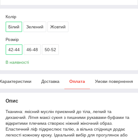
Колір
Білий
Зелений
Жовтий
Розмір
42-44
46-48
50-52
В наявності
Характеристики
Доставка
Оплата
Умови повернення
Опис
Тканина: якісний муслін приємний до тіла, легкий та
дихаючий. Літня максі сукня з пишними рукавами-буфами та
відкритими плечима створює ніжний жіночний образ.
Еластичний ліф підкреслює талію, а вільна спідниця додає
легкості кожному кроку. Ідеальний вибір для прогулянок або