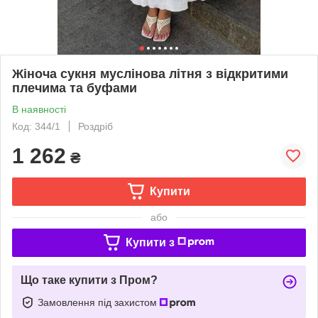
Жіноча сукня муслінова літня з відкритими
плечима та буфами
В наявності
Код: 344/1
Роздріб
1 262
₴
Купити
або
Купити з
Що таке купити з Пром?
Замовлення під захистом