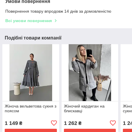
Умови повернення
Повернення товару впродовж 14 днів за домовленістю
Всі умови повернення
Подібні товари компанії
Жіноча вельветова сукня з
Жіночий кардиган на
Жіно
поясом
блискавці
сукн
1 149
1 262
1 2
₴
₴