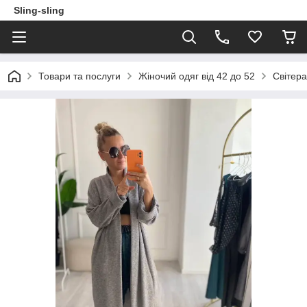
Sling-sling
Товари та послуги
Жіночий одяг від 42 до 52
Світера