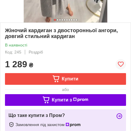
Жіночий кардиган з двосторонньої ангори,
довгий стильний кардиган
В наявності
Код: 245
Роздріб
1 289
₴
Купити
або
Купити з
Що таке купити з Пром?
Замовлення під захистом