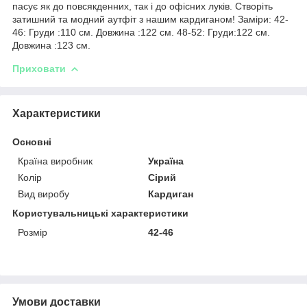
пасує як до повсякденних, так і до офісних луків. Створіть
затишний та модний аутфіт з нашим кардиганом! Заміри: 42-
46: Груди :110 см. Довжина :122 см. 48-52: Груди:122 см.
Довжина :123 см.
Приховати
Характеристики
Основні
Країна виробник
Україна
Колір
Сірий
Вид виробу
Кардиган
Користувальницькі характеристики
Розмір
42-46
Умови доставки