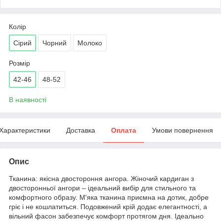
Колір
Сірий
Чорний
Молоко
Розмір
42-46
48-52
В наявності
Характеристики
Доставка
Оплата
Умови повернення
Опис
Тканина: якісна двостороння ангора. Жіночий кардиган з
двосторонньої ангори – ідеальний вибір для стильного та
комфортного образу. М'яка тканина приємна на дотик, добре
гріє і не кошлатиться. Подовжений крій додає елегантності, а
вільний фасон забезпечує комфорт протягом дня. Ідеально