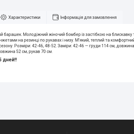
Характеристики
Інформація для замовлення
ий барашек. Молодіжний жіночий бомбер із застібкою на блискавку 
нжетами на резинці по рукавах і низу. М’який, теплий та комфортни
езону. Розміри: 42-46, 48-52. Заміри: 42-46 — груди 114 см, довжина 
довжина 52 см, рукав 70 см.
 дней!!