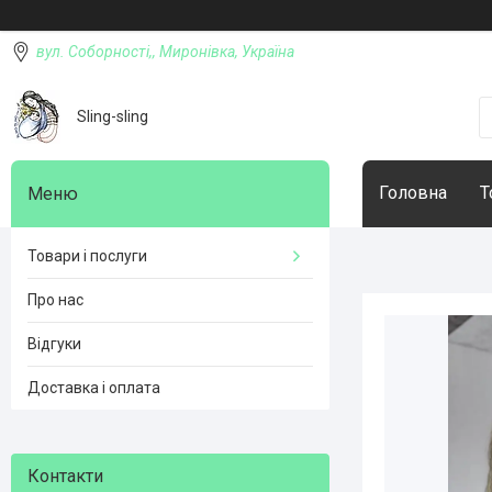
вул. Соборності,, Миронівка, Україна
Sling-sling
Головна
Т
Товари і послуги
Про нас
Відгуки
Доставка і оплата