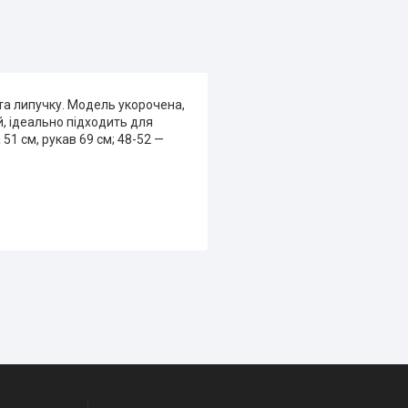
та липучку. Модель укорочена,
й, ідеально підходить для
51 см, рукав 69 см; 48-52 —