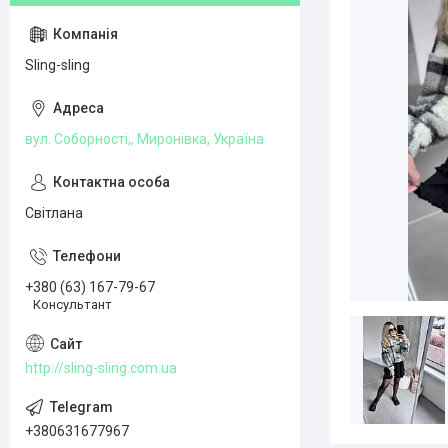
Sling-sling
вул. Соборності,, Миронівка, Україна
Світлана
+380 (63) 167-79-67
Консультант
http://sling-sling.com.ua
+380631677967