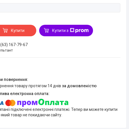
Купити
Купити з
 (63) 167-79-67
ультант
ернення товару протягом 14 днів
за домовленістю
мпанії підключені електронні платежі. Тепер ви можете купити
-який товар не покидаючи сайту.