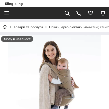
Sling-sling
Товари та послуги
Слінги, ерго-рюкзаки,май-слінг, слі
Знову в наявності