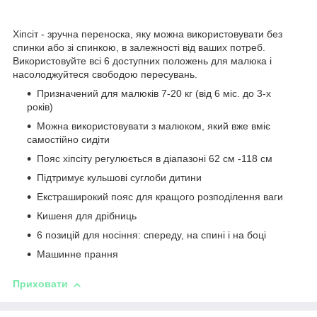
Хіпсіт - зручна переноска, яку можна використовувати без
спинки або зі спинкою, в залежності від ваших потреб.
Використовуйте всі 6 доступних положень для малюка і
насолоджуйтеся свободою пересувань.
Призначений для малюків 7-20 кг (від 6 міс. до 3-х
років)
Можна використовувати з малюком, який вже вміє
самостійно сидіти
Пояс хіпсіту регулюється в діапазоні 62 см -118 см
Підтримує кульшові суглоби дитини
Екстраширокий пояс для кращого розподілення ваги
Кишеня для дрібниць
6 позицій для носіння: спереду, на спині і на боці
Машинне прання
Приховати