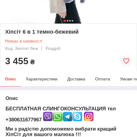
Хіпсіт 6 в 1 темно-бежевий
Немає в наявності
Код: Хипсит беж
Роздріб
3 455
₴
Опис
Характеристики
Доставка
Оплата
Умови п
Опис
БЕСПЛАТНАЯ СЛИНГОКОНСУЛЬТАЦИЯ тел
+380631677967
Ми з радістю допоможемо вибрати кращий
ХіпСіт
для вашого малюка !!!