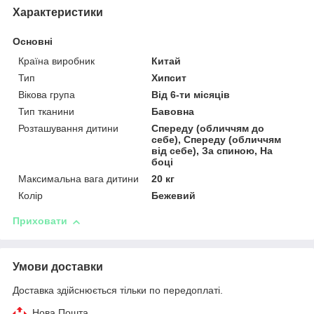
Характеристики
Основні
Країна виробник
Китай
Тип
Хипсит
Вікова група
Від 6-ти місяців
Тип тканини
Бавовна
Розташування дитини
Спереду (обличчям до
себе), Спереду (обличчям
від себе), За спиною, На
боці
Максимальна вага дитини
20 кг
Колір
Бежевий
Приховати
Умови доставки
Доставка здійснюється тільки по передоплаті.
Нова Пошта